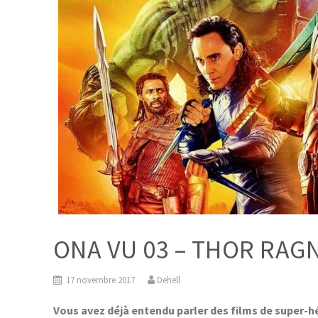
ONA VU 03 – THOR RA
17 novembre 2017
Dehell
Vous avez déjà entendu parler des films de super-h