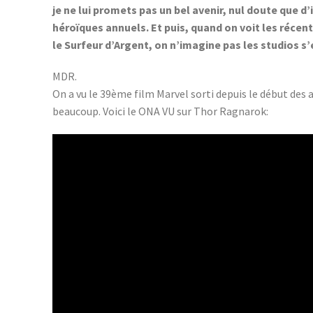
je ne lui promets pas un bel avenir, nul doute que d’
héroïques annuels. Et puis, quand on voit les récen
le Surfeur d’Argent, on n’imagine pas les studios s’
MDR.
On a vu le 39ème film Marvel sorti depuis le début des a
beaucoup. Voici le ONA VU sur Thor Ragnarok: