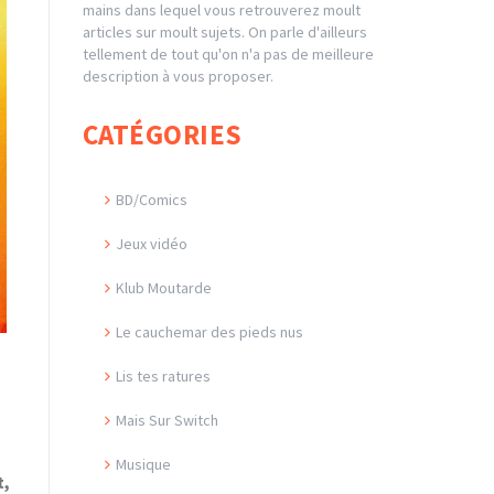
mains dans lequel vous retrouverez moult
articles sur moult sujets. On parle d'ailleurs
tellement de tout qu'on n'a pas de meilleure
description à vous proposer.
CATÉGORIES
BD/Comics
Jeux vidéo
Klub Moutarde
Le cauchemar des pieds nus
Lis tes ratures
Mais Sur Switch
Musique
t,