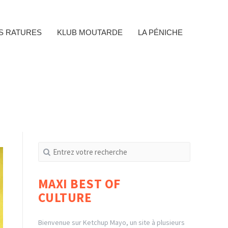
ES RATURES
KLUB MOUTARDE
LA PÉNICHE
Recherche
pour
:
MAXI BEST OF
CULTURE
Bienvenue sur Ketchup Mayo, un site à plusieurs