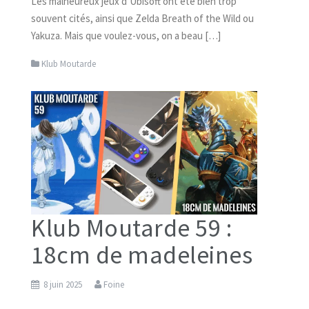
Les malheureux jeux d’Ubisoft ont été bien trop
souvent cités, ainsi que Zelda Breath of the Wild ou
Yakuza. Mais que voulez-vous, on a beau […]
Klub Moutarde
Klub Moutarde 59 :
18cm de madeleines
8 juin 2025
Foine