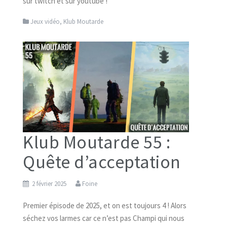
sur twitch et sur youtube !
Jeux vidéo
,
Klub Moutarde
Klub Moutarde 55 :
Quête d’acceptation
2 février 2025
Foine
Premier épisode de 2025, et on est toujours 4 ! Alors
séchez vos larmes car ce n’est pas Champi qui nous