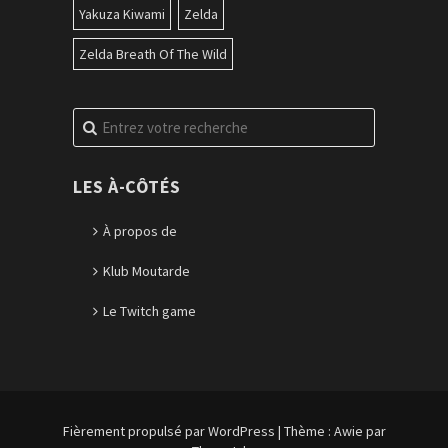
Yakuza Kiwami
Zelda
Zelda Breath Of The Wild
Recherche
pour
:
LES À-CÔTÉS
À propos de
Klub Moutarde
Le Twitch game
Fièrement propulsé par WordPress
|
Thème :
Awie
par