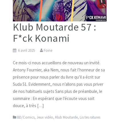
Klub Moutarde 57 :
F*ck Konami
6 avril 2025
Foine
Ce mois-ci nous accueillons de nouveau un invité.
Antony Fournier, aka Nem, nous fait l’honneur de sa
présence pour nous parler du livre qu’il a écrit sur
Suda 51. Evidemment, nous n’allons pas vous priver
de nos habituels sujets Sans plus de préambule, le
sommaire : En espérant que l’écoute vous soit
douce, à très […]
BD/Comics
,
Jeux vidéo
,
Klub Moutarde
,
Lis tes ratures