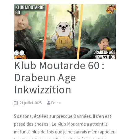
Klub Moutarde 60 :
Drabeun Age
Inkwizzition
21 juillet 2025
Foine
5 saisons, étalées sur presque 8 années. Il s’en est
passé des choses ! Le Klub Moutarde a atteint la
maturité plus de fois que je ne saurais m’en rappeler.