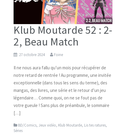
Klub Moutarde 52 : 2-
2, Beau Match
27 octobre 2024
Foine
Il ne nous aura fallu qu’un mois pour récupérer de
notre retard de rentrée ! Au programme, une invitée
exceptionnelle (dans tous les sens du terme), des
mangas, des livres, une série et le retour d’un jeu
légendaire… Comme quoi, on ne se fout pas de
votre gueule ! Sans plus de préambule, le sommaire
[…]
BD/Comics
,
Jeux vidéo
,
Klub Moutarde
,
Lis tes ratures
,
Séries