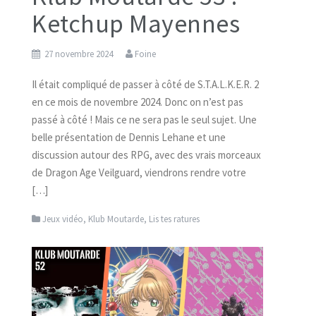
Ketchup Mayennes
27 novembre 2024
Foine
Il était compliqué de passer à côté de S.T.A.L.K.E.R. 2
en ce mois de novembre 2024. Donc on n’est pas
passé à côté ! Mais ce ne sera pas le seul sujet. Une
belle présentation de Dennis Lehane et une
discussion autour des RPG, avec des vrais morceaux
de Dragon Age Veilguard, viendrons rendre votre
[…]
Jeux vidéo
,
Klub Moutarde
,
Lis tes ratures