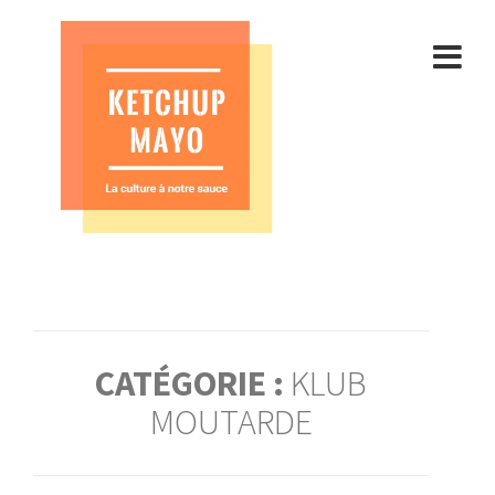
Aller
au
contenu
CATÉGORIE :
KLUB
MOUTARDE