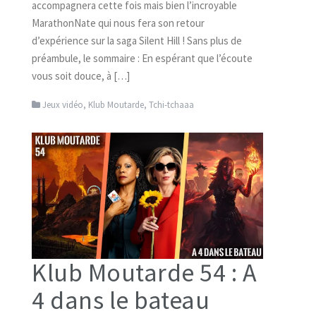
accompagnera cette fois mais bien l’incroyable
MarathonNate qui nous fera son retour
d’expérience sur la saga Silent Hill ! Sans plus de
préambule, le sommaire : En espérant que l’écoute
vous soit douce, à […]
Jeux vidéo
,
Klub Moutarde
,
Tchi-tchaaa
Klub Moutarde 54 : A
4 dans le bateau