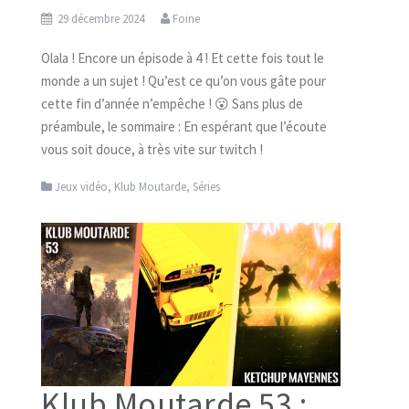
29 décembre 2024
Foine
Olala ! Encore un épisode à 4 ! Et cette fois tout le
monde a un sujet ! Qu’est ce qu’on vous gâte pour
cette fin d’année n’empêche ! 😮 Sans plus de
préambule, le sommaire : En espérant que l’écoute
vous soit douce, à très vite sur twitch !
Jeux vidéo
,
Klub Moutarde
,
Séries
Klub Moutarde 53 :