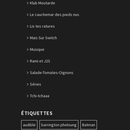
Klub Moutarde
Le cauchemar des pieds nus
Lis tes ratures
Mais Sur Switch
Musique
Rami et J2S
Salade-Tomates-Oignons
Séries
Tchi-tchaaa
ÉTIQUETTES
audible
barrington pheloung
Batman