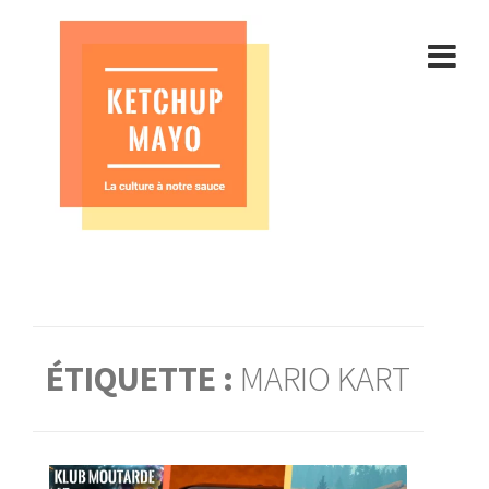
Aller
au
contenu
ÉTIQUETTE :
MARIO KART