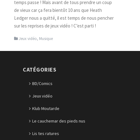
temps passe ! Mais avant de tous prendre un coup
de vieux car ça fera bientôt 10 ans que Heath
Ledger nous a quitté, il est temps de nous pencher
sur les reprises de jeux vidéo ! C’est parti !
Jeux vidéo
,
Musique
CATÉGORIES
BD/Comics
Jeux vidéo
Klub Moutarde
Le cauchemar des pieds nus
Lis tes ratures