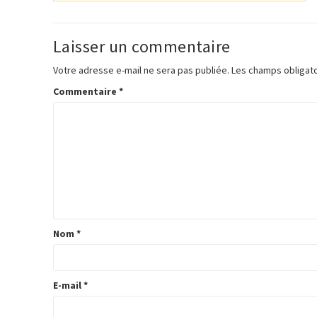
d'article
Laisser un commentaire
Votre adresse e-mail ne sera pas publiée.
Les champs obligato
Commentaire
*
Nom
*
E-mail
*