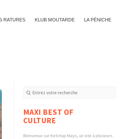
ES RATURES
KLUB MOUTARDE
LA PÉNICHE
Recherche
pour
:
MAXI BEST OF
CULTURE
Bienvenue sur Ketchup Mayo, un site à plusieurs