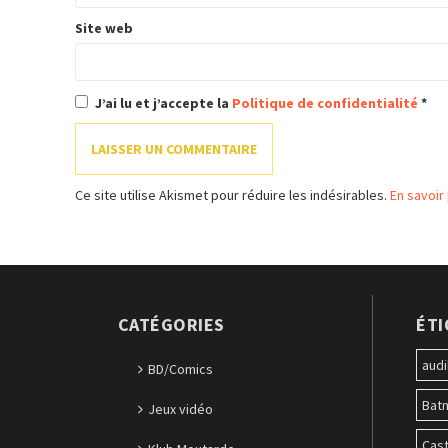
Site web
J’ai lu et j’accepte la
Politique de confidentialité
*
Ce site utilise Akismet pour réduire les indésirables.
En savoir
CATÉGORIES
ÉT
audi
BD/Comics
Bat
Jeux vidéo
Cast