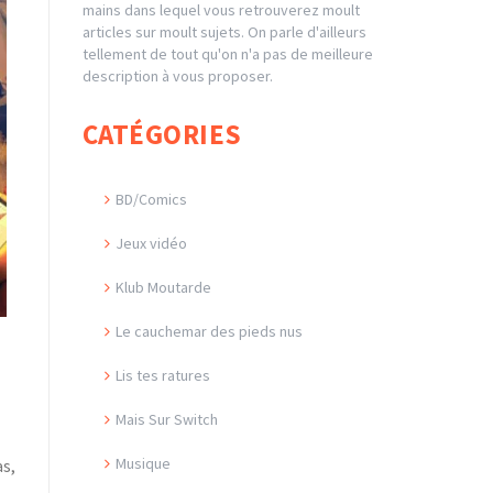
mains dans lequel vous retrouverez moult
articles sur moult sujets. On parle d'ailleurs
tellement de tout qu'on n'a pas de meilleure
description à vous proposer.
CATÉGORIES
BD/Comics
Jeux vidéo
Klub Moutarde
Le cauchemar des pieds nus
Lis tes ratures
Mais Sur Switch
Musique
as,