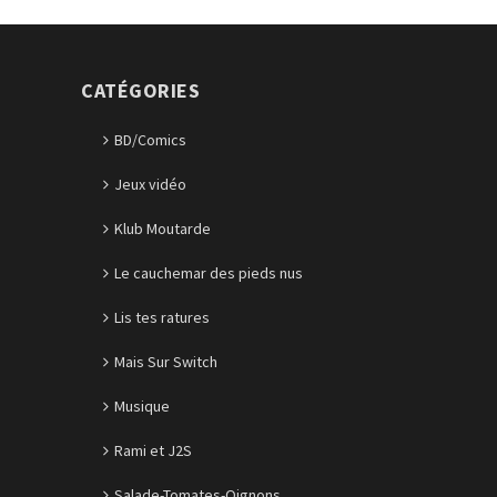
CATÉGORIES
BD/Comics
Jeux vidéo
Klub Moutarde
Le cauchemar des pieds nus
Lis tes ratures
Mais Sur Switch
Musique
Rami et J2S
Salade-Tomates-Oignons