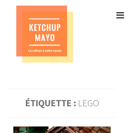
Aller
au
contenu
ÉTIQUETTE :
LEGO