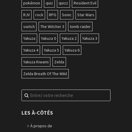
pokémon
quiz
quizz
Resident Evil
RJV
rock
RPG
Sonic
Star Wars
switch
The Witcher 3
tomb raider
Yakuza
Yakuza 0
Yakuza 2
Yakuza 3
Yakuza 4
Yakuza 5
Yakuza 6
Yakuza Kiwami
Zelda
Zelda Breath Of The Wild
Recherche
pour
:
LES À-CÔTÉS
À propos de