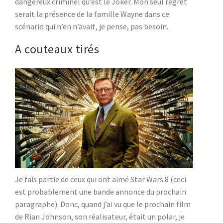
dangereux criminel qu’est le Joker. Mon seul regret
serait la présence de la famille Wayne dans ce
scénario qui n’en n’avait, je pense, pas besoin.
A couteaux tirés
Je fais partie de ceux qui ont aimé Star Wars 8 (ceci
est probablement une bande annonce du prochain
paragraphe). Donc, quand j’ai vu que le prochain film
de Rian Johnson, son réalisateur, était un polar, je