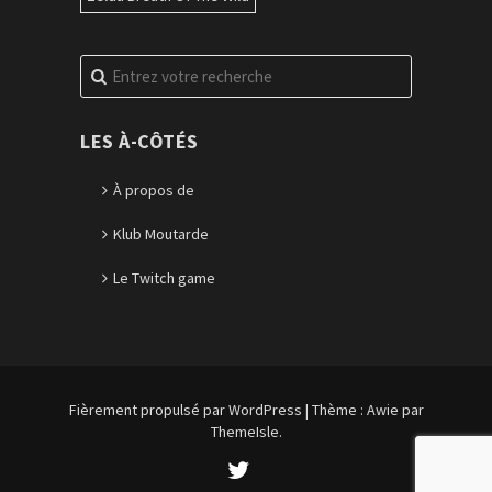
Recherche
pour
:
LES À-CÔTÉS
À propos de
Klub Moutarde
Le Twitch game
Fièrement propulsé par WordPress
|
Thème :
Awie
par
ThemeIsle.
Twitter