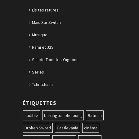
Lis tes ratures
Mais Sur Switch
Musique
Rami et J2S
Salade-Tomates-Oignons
Séries
Tchi-tchaaa
ÉTIQUETTES
audible
barrington pheloung
Batman
Broken Sword
Castlevania
cinéma