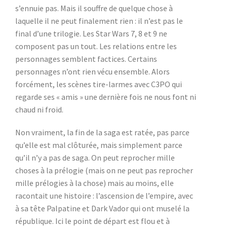
s’ennuie pas. Mais il souffre de quelque chose à
laquelle il ne peut finalement rien : il n’est pas le
final d’une trilogie. Les Star Wars 7, 8 et 9 ne
composent pas un tout. Les relations entre les
personnages semblent factices. Certains
personnages n’ont rien vécu ensemble. Alors
forcément, les scènes tire-larmes avec C3PO qui
regarde ses « amis » une dernière fois ne nous font ni
chaud ni froid.
Non vraiment, la fin de la saga est ratée, pas parce
qu’elle est mal clôturée, mais simplement parce
qu’il n’y a pas de saga. On peut reprocher mille
choses à la prélogie (mais on ne peut pas reprocher
mille prélogies à la chose) mais au moins, elle
racontait une histoire : l’ascension de l’empire, avec
à sa tête Palpatine et Dark Vador qui ont muselé la
république. Ici le point de départ est flou et à