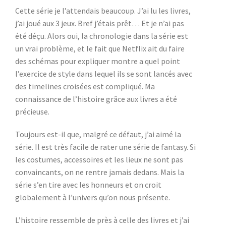
Cette série je l’attendais beaucoup. J’ai lu les livres,
j’ai joué aux 3 jeux. Bref j’étais prêt… Et je n’ai pas
été déçu. Alors oui, la chronologie dans la série est
un vrai problème, et le fait que Netflix ait du faire
des schémas pour expliquer montre a quel point
l’exercice de style dans lequel ils se sont lancés avec
des timelines croisées est compliqué. Ma
connaissance de l’histoire grâce aux livres a été
précieuse.
Toujours est-il que, malgré ce défaut, j’ai aimé la
série. Il est très facile de rater une série de fantasy. Si
les costumes, accessoires et les lieux ne sont pas
convaincants, on ne rentre jamais dedans. Mais la
série s’en tire avec les honneurs et on croit
globalement à l’univers qu’on nous présente.
L’histoire ressemble de près à celle des livres et j’ai