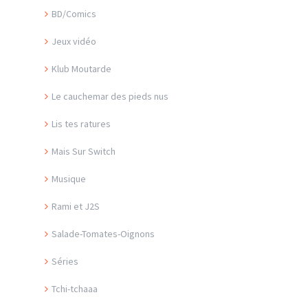
BD/Comics
Jeux vidéo
Klub Moutarde
Le cauchemar des pieds nus
Lis tes ratures
Mais Sur Switch
Musique
Rami et J2S
Salade-Tomates-Oignons
Séries
Tchi-tchaaa