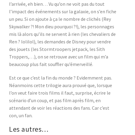
l’arrivée, eh bien… Vu qu’on ne voit pas du tout
l’impact des événements sur la galaxie, on s’en fiche
un peu. Si on ajoute à ça le nombre de clichés (Rey
Skywalker ?! Mon dieu pourquoi ?!), les personnages
mis là alors qu’ils ne servent à rien (les chevaliers de
Ren ? lolilol), les demandes de Disney pour vendre
des jouets (les Stormtroopers jetpack, les Sith
Troppers,…), on se retrouve avec un film qui m’a
beaucoup plus fait souffler qu’émerveillé.
Est ce que c’est la fin du monde ? Evidemment pas.
Néanmoins cette trilogie aura prouvé que, lorsque
l’on veut faire trois films il faut, surprise, écrire le
scénario d’un coup, et pas film après film, en
attendant de voir les réactions des fans. Car c’est
con, un fan.
Les autres…