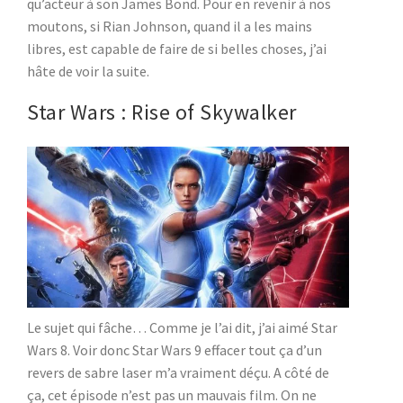
qu’acteur à son James Bond. Pour en revenir à nos
moutons, si Rian Johnson, quand il a les mains
libres, est capable de faire de si belles choses, j’ai
hâte de voir la suite.
Star Wars : Rise of Skywalker
Le sujet qui fâche… Comme je l’ai dit, j’ai aimé Star
Wars 8. Voir donc Star Wars 9 effacer tout ça d’un
revers de sabre laser m’a vraiment déçu. A côté de
ça, cet épisode n’est pas un mauvais film. On ne