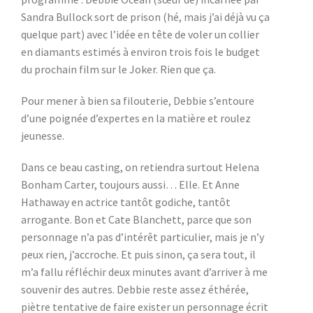
Sandra Bullock sort de prison (hé, mais j’ai déjà vu ça
quelque part) avec l’idée en tête de voler un collier
en diamants estimés à environ trois fois le budget
du prochain film sur le Joker. Rien que ça.
Pour mener à bien sa filouterie, Debbie s’entoure
d’une poignée d’expertes en la matière et roulez
jeunesse.
Dans ce beau casting, on retiendra surtout Helena
Bonham Carter, toujours aussi… Elle. Et Anne
Hathaway en actrice tantôt godiche, tantôt
arrogante. Bon et Cate Blanchett, parce que son
personnage n’a pas d’intérêt particulier, mais je n’y
peux rien, j’accroche. Et puis sinon, ça sera tout, il
m’a fallu réfléchir deux minutes avant d’arriver à me
souvenir des autres. Debbie reste assez éthérée,
piètre tentative de faire exister un personnage écrit