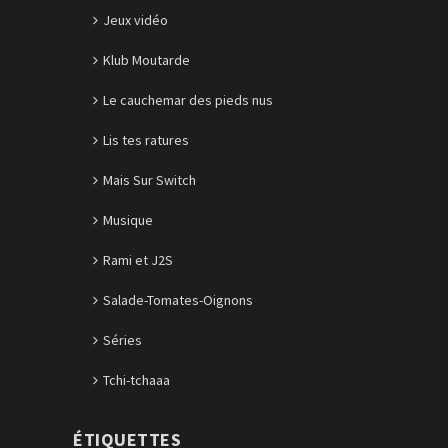
Jeux vidéo
Klub Moutarde
Le cauchemar des pieds nus
Lis tes ratures
Mais Sur Switch
Musique
Rami et J2S
Salade-Tomates-Oignons
Séries
Tchi-tchaaa
ÉTIQUETTES