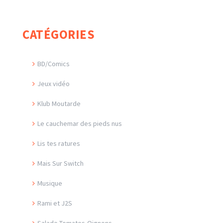
CATÉGORIES
BD/Comics
Jeux vidéo
Klub Moutarde
Le cauchemar des pieds nus
Lis tes ratures
Mais Sur Switch
Musique
Rami et J2S
Salade-Tomates-Oignons