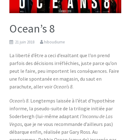
Ocean’s 8
21 juin 2018
hiboudiurne
La liberté d’être a ceci d’exaltant que l’on prend
parfois des décisions irréfléchies, juste parce qu’on
peut le faire, peu importent les conséquences. Faire
une folie spontanée en magasin, du saut en
parachute, aller voir
Ocean’s 8
.
Ocean’s 8
. Longtemps laissée à l’état d’hypothèse
informe, la pseudo-suite de la trilogie initiée par
Soderbergh (lui-même adaptant
l’Inconnu de Las
Vegas
, que je ne vous recommande d’ailleurs pas)
débarque enfin, réalisée par Gary Ross. Au
programme : Debbie Ocean (sœur de) incarnée par