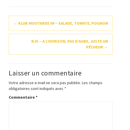
Navigation
←
KLUB MOUTARDE 09 – SALADE, TOMATE, POGNON
d'article
RJV – A L’HORIZON, PAS D’AUBE, JUSTE UN
PÊCHEUR
→
Laisser un commentaire
Votre adresse e-mail ne sera pas publiée.
Les champs
obligatoires sont indiqués avec
*
Commentaire
*