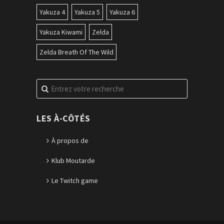
Yakuza 4
Yakuza 5
Yakuza 6
Yakuza Kiwami
Zelda
Zelda Breath Of The Wild
Recherche
pour
:
LES À-CÔTÉS
À propos de
Klub Moutarde
Le Twitch game