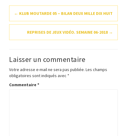
Navigation
←
KLUB MOUTARDE 05 – BILAN DEUX MILLE DIX HUIT
d'article
REPRISES DE JEUX VIDÉO. SEMAINE 06-2018
→
Laisser un commentaire
Votre adresse e-mail ne sera pas publiée.
Les champs
obligatoires sont indiqués avec
*
Commentaire
*