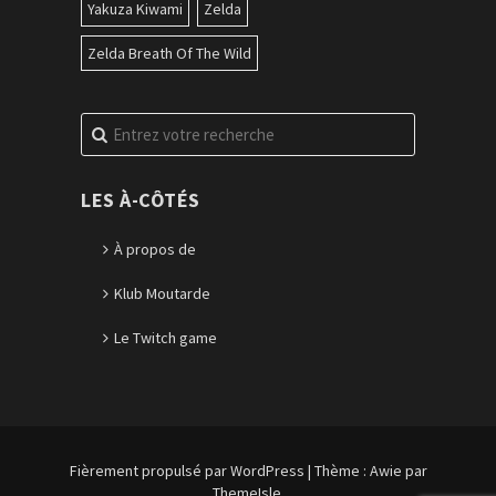
Yakuza Kiwami
Zelda
Zelda Breath Of The Wild
Recherche
pour
:
LES À-CÔTÉS
À propos de
Klub Moutarde
Le Twitch game
Fièrement propulsé par WordPress
|
Thème :
Awie
par
ThemeIsle.