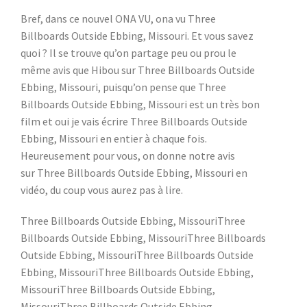
Bref, dans ce nouvel ONA VU, ona vu Three
Billboards Outside Ebbing, Missouri. Et vous savez
quoi ? Il se trouve qu’on partage peu ou prou le
même avis que Hibou sur Three Billboards Outside
Ebbing, Missouri, puisqu’on pense que Three
Billboards Outside Ebbing, Missouri est un très bon
film et oui je vais écrire Three Billboards Outside
Ebbing, Missouri en entier à chaque fois.
Heureusement pour vous, on donne notre avis
sur Three Billboards Outside Ebbing, Missouri en
vidéo, du coup vous aurez pas à lire.
Three Billboards Outside Ebbing, MissouriThree
Billboards Outside Ebbing, MissouriThree Billboards
Outside Ebbing, MissouriThree Billboards Outside
Ebbing, MissouriThree Billboards Outside Ebbing,
MissouriThree Billboards Outside Ebbing,
MissouriThree Billboards Outside Ebbing,