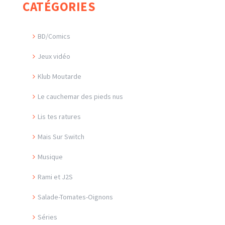
CATÉGORIES
BD/Comics
Jeux vidéo
Klub Moutarde
Le cauchemar des pieds nus
Lis tes ratures
Mais Sur Switch
Musique
Rami et J2S
Salade-Tomates-Oignons
Séries