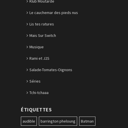
Klub Moutarde
Le cauchemar des pieds nus
Lis tes ratures
Mais Sur Switch
Musique
Rami et J2S
Salade-Tomates-Oignons
Séries
Tchi-tchaaa
ÉTIQUETTES
audible
barrington pheloung
Batman