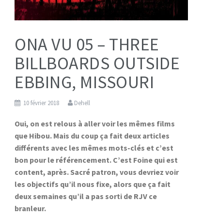
ONA VU 05 – THREE
BILLBOARDS OUTSIDE
EBBING, MISSOURI
10 février 2018
Dehell
Oui, on est relous à aller voir les mêmes films
que Hibou. Mais du coup ça fait deux articles
différents avec les mêmes mots-clés et c’est
bon pour le référencement. C’est Foine qui est
content, après. Sacré patron, vous devriez voir
les objectifs qu’il nous fixe, alors que ça fait
deux semaines qu’il a pas sorti de RJV ce
branleur.