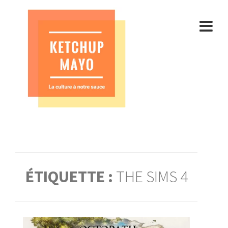
Aller
au
contenu
ÉTIQUETTE :
THE SIMS 4