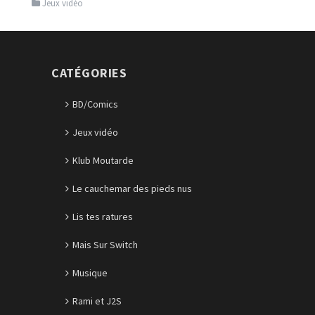
Jeux vidéo
CATÉGORIES
BD/Comics
Jeux vidéo
Klub Moutarde
Le cauchemar des pieds nus
Lis tes ratures
Mais Sur Switch
Musique
Rami et J2S