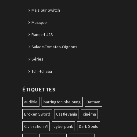
Mais Sur Switch
Musique
Rami et J2S
Salade-Tomates-Oignons
Séries
Tchi-tchaaa
ÉTIQUETTES
audible
barrington pheloung
Batman
Broken Sword
Castlevania
cinéma
Civilization VI
cyberpunk
Dark Souls