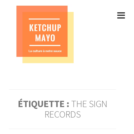
Aller
au
contenu
ÉTIQUETTE :
THE SIGN
RECORDS