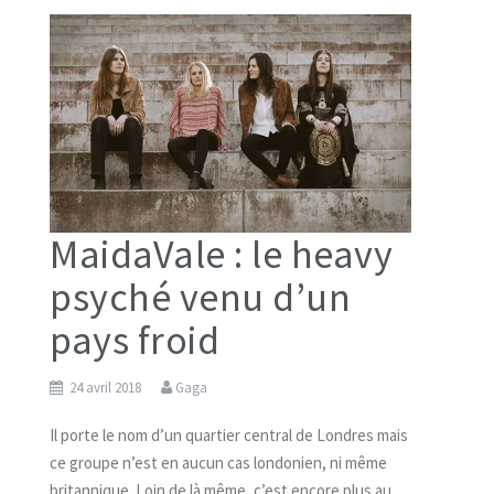
MaidaVale : le heavy
psyché venu d’un
pays froid
24 avril 2018
Gaga
Il porte le nom d’un quartier central de Londres mais
ce groupe n’est en aucun cas londonien, ni même
britannique. Loin de là même, c’est encore plus au