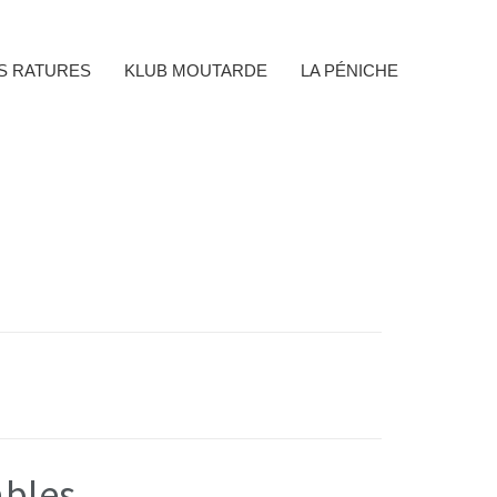
ES RATURES
KLUB MOUTARDE
LA PÉNICHE
bles.