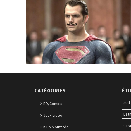
CATÉGORIES
ÉT
audi
BD/Comics
Bat
Jeux vidéo
Cast
Klub Moutarde