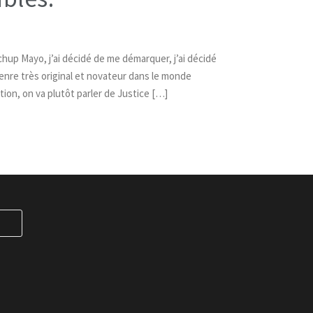
chup Mayo, j’ai décidé de me démarquer, j’ai décidé
genre très original et novateur dans le monde
ion, on va plutôt parler de Justice […]