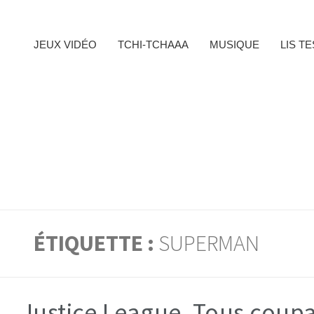
JEUX VIDÉO
TCHI-TCHAAA
MUSIQUE
LIS T
ÉTIQUETTE :
SUPERMAN
Justice League. Tous coupa