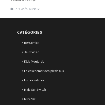
Jeux vidéo
,
Musique
CATÉGORIES
BD/Comics
Jeux vidéo
Klub Moutarde
Le cauchemar des pieds nus
Lis tes ratures
Mais Sur Switch
Musique