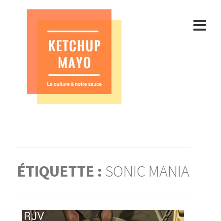
Aller
au
contenu
ÉTIQUETTE :
SONIC MANIA