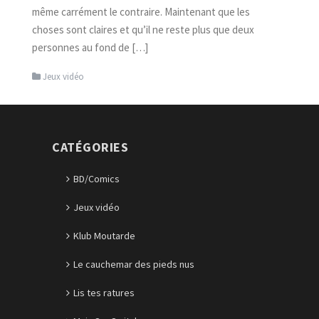
même carrément le contraire. Maintenant que les
choses sont claires et qu’il ne reste plus que deux
personnes au fond de […]
Jeux vidéo
CATÉGORIES
BD/Comics
Jeux vidéo
Klub Moutarde
Le cauchemar des pieds nus
Lis tes ratures