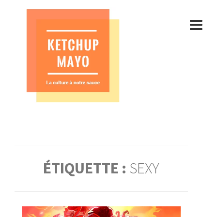
Aller
au
contenu
ÉTIQUETTE :
SEXY