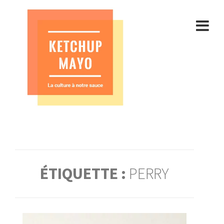
Aller
au
contenu
ÉTIQUETTE :
PERRY