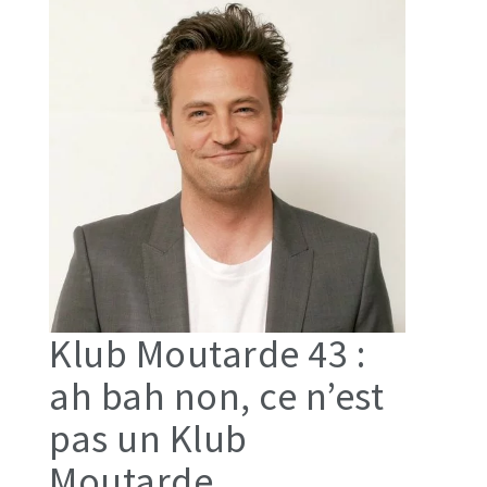
Klub Moutarde 43 :
ah bah non, ce n’est
pas un Klub
Moutarde