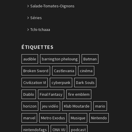
Salade-Tomates-Oignons
Séries
Tchi-tchaaa
ÉTIQUETTES
audible
barrington pheloung
Batman
Broken Sword
Castlevania
cinéma
Civilization VI
cyberpunk
Dark Souls
Diablo
Final Fantasy
fire emblem
horizon
jeu vidéo
Klub Moutarde
mario
marvel
Metro Exodus
Musique
Nintendo
nintendofags
ONA VU
podcast