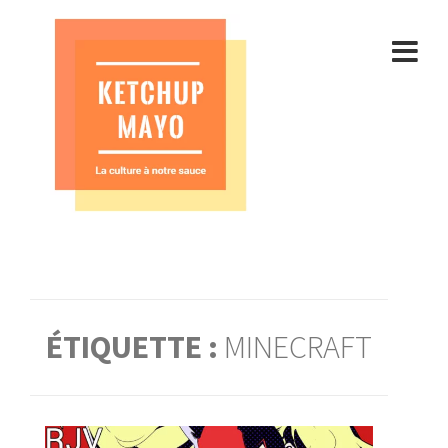
Aller
au
contenu
ÉTIQUETTE :
MINECRAFT