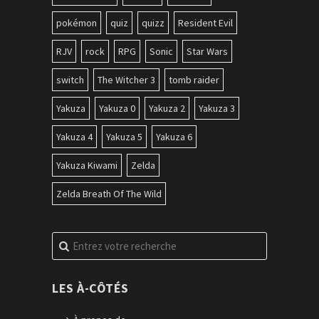
pokémon
quiz
quizz
Resident Evil
RJV
rock
RPG
Sonic
Star Wars
switch
The Witcher 3
tomb raider
Yakuza
Yakuza 0
Yakuza 2
Yakuza 3
Yakuza 4
Yakuza 5
Yakuza 6
Yakuza Kiwami
Zelda
Zelda Breath Of The Wild
Recherche
pour
:
LES À-CÔTÉS