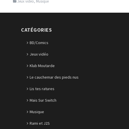
Jeux vidéo
,
Musique
CATÉGORIES
BD/Comics
Jeux vidéo
Klub Moutarde
Le cauchemar des pieds nus
Lis tes ratures
Mais Sur Switch
Musique
Rami et J2S