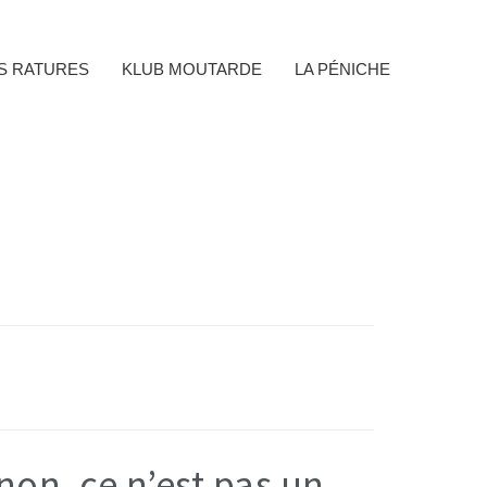
ES RATURES
KLUB MOUTARDE
LA PÉNICHE
non, ce n’est pas un