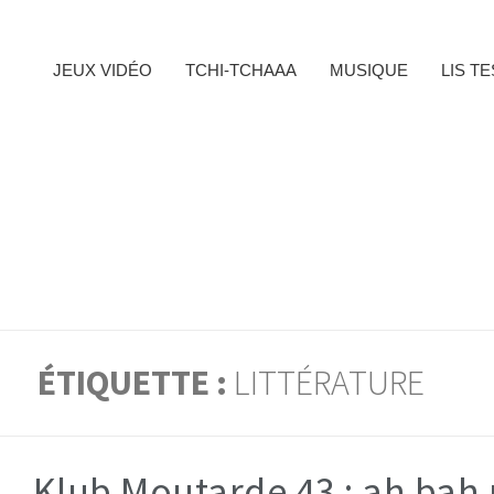
JEUX VIDÉO
TCHI-TCHAAA
MUSIQUE
LIS T
ÉTIQUETTE :
LITTÉRATURE
Klub Moutarde 43 : ah bah 