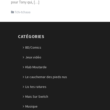
pour Tony qui, […]
Tchi-tchaaa
CATÉGORIES
BD/Comics
Jeux vidéo
Klub Moutarde
Le cauchemar des pieds nus
Lis tes ratures
Mais Sur Switch
Musique