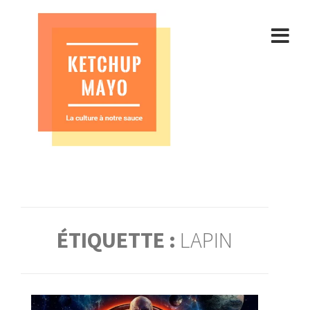
Aller
au
contenu
ÉTIQUETTE :
LAPIN