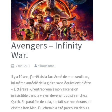
Avengers – Infinity
War.
7 mai 2018
hiboudiurne
Il y a 10 ans, j’arrêtais la fac. Armé de mon seul bac,
lui-même auréolé de la gloire sans équivalent d’être
« Littéraire », j’entreprenais mon ascension
irrésistible dans la vie en devenant cuisinier chez
Quick. En parallèle de cela, sortait sur nos écrans de
cinéma Iron Man. Du chemin a été parcouru depuis