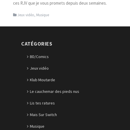
ces RJV que je vous promets depuis deux semaines.
Jeux vidéo
,
Musique
CATÉGORIES
BD/Comics
Jeux vidéo
Klub Moutarde
Le cauchemar des pieds nus
Lis tes ratures
Mais Sur Switch
Musique