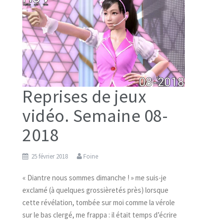
Reprises de jeux
vidéo. Semaine 08-
2018
25 février 2018
Foine
« Diantre nous sommes dimanche ! » me suis-je
exclamé (à quelques grossièretés près) lorsque
cette révélation, tombée sur moi comme la vérole
sur le bas clergé, me frappa : il était temps d’écrire