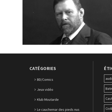
CATÉGORIES
ÉT
audi
BD/Comics
Bat
Jeux vidéo
Cast
Klub Moutarde
Civil
Le cauchemar des pieds nus