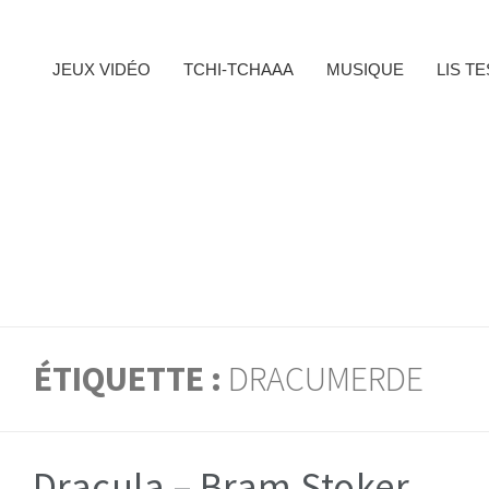
JEUX VIDÉO
TCHI-TCHAAA
MUSIQUE
LIS T
ÉTIQUETTE :
DRACUMERDE
Dracula – Bram Stoker