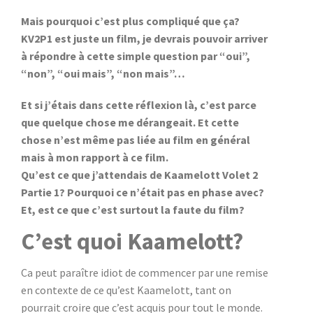
Mais pourquoi c’est plus compliqué que ça?
KV2P1 est juste un film, je devrais pouvoir arriver
à répondre à cette simple question par “oui”,
“non”, “oui mais”, “non mais”…
Et si j’étais dans cette réflexion là, c’est parce
que quelque chose me dérangeait. Et cette
chose n’est même pas liée au film en général
mais à mon rapport à ce film.
Qu’est ce que j’attendais de Kaamelott Volet 2
Partie 1? Pourquoi ce n’était pas en phase avec?
Et, est ce que c’est surtout la faute du film?
C’est quoi Kaamelott?
Ca peut paraître idiot de commencer par une remise
en contexte de ce qu’est Kaamelott, tant on
pourrait croire que c’est acquis pour tout le monde.