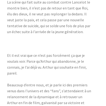
La scène qui fait suite au combat contre Lancelot le
montre bien, il n’est pas de retour en tant que Roi,
élu des dieux, il ne veut pas replonger la dedans. Il
veut juste la paix, et cela passe par une nouvelle
tentative de suicide, qui se solde une fois de plus par
un échec suite à l’arrivée de la jeune génération.
Et il est vrai que ce n’est pas forcément ça que je
voulais voir. Parce qu’Arthur qui abandonne, je le
connais, je l’ai déjà vu. Arthur qui souhaite en finir,
pareil.
Beaucoup d’entre nous, et je parle ici des premiers
venus dans l’univers et des “fans”, s’attendaient à un
relancement de la dynamique et à retrouver un
Arthur en fin de film, galvanisé par sa victoire et