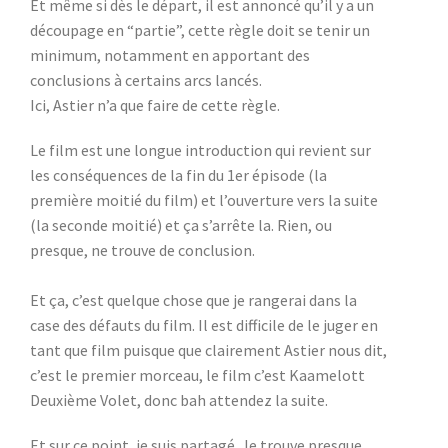
Et même si dès le départ, il est annoncé qu’il y a un
découpage en “partie”, cette règle doit se tenir un
minimum, notamment en apportant des
conclusions à certains arcs lancés.
Ici, Astier n’a que faire de cette règle.
Le film est une longue introduction qui revient sur
les conséquences de la fin du 1er épisode (la
première moitié du film) et l’ouverture vers la suite
(la seconde moitié) et ça s’arrête la. Rien, ou
presque, ne trouve de conclusion.
Et ça, c’est quelque chose que je rangerai dans la
case des défauts du film. Il est difficile de le juger en
tant que film puisque que clairement Astier nous dit,
c’est le premier morceau, le film c’est Kaamelott
Deuxième Volet, donc bah attendez la suite.
Et sur ce point, je suis partagé. Je trouve presque