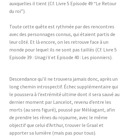
auxquelles il tient (Cf. Livre 5 Episode 49 “Le Retour
du roi”).
Toute cette quête est rythmée par des rencontres
avec des personnages connus, qui étaient partis de
leur côté. Et là encore, on les retrouve face à un
monde pour lequel ils ne sont pas taillés (Cf. Livre 5
Episode 39 : Unagi V et Episode 40 : Les pionniers).
Descendance qu’il ne trouvera jamais donc, après un
long chemin introspectif. Échec supplémentaire qui
le poussera à l’extrémité ultime dont il sera sauvé au
dernier moment par Lancelot, revenu d’entre les
morts (au sens figuré), poussé par Méléagant, afin
de prendre les rênes du royaume, avec le même
objectif que celui d’Arthur, trouver le Graal et
apporter sa lumière (mais pas pour tous).