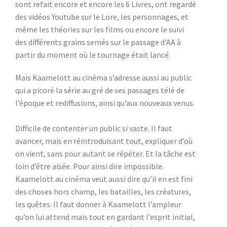
sont refait encore et encore les 6 Livres, ont regardé
des vidéos Youtube sur le Lore, les personnages, et
même les théories sur les films ou encore le suivi
des différents grains semés sur le passage d’AA à
partir du moment où le tournage était lancé.
Mais Kaamelott au cinéma s’adresse aussi au public
qui a picoré la série au gré de ses passages télé de
l’époque et rediffusions, ainsi qu’aux nouveaux venus.
Difficile de contenter un public si vaste. Il faut
avancer, mais en réintroduisant tout, expliquer d’où
on vient, sans pour autant se répéter. Et la tâche est
loin d’être aisée. Pour ainsi dire impossible.
Kaamelott au cinéma veut aussi dire qu’il en est fini
des choses hors champ, les batailles, les créatures,
les quêtes. Il faut donner à Kaamelott l’ampleur
qu’on lui attend mais tout en gardant l’esprit initial,