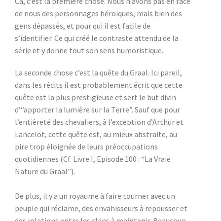
Ca, c’est la première chose. Nous n’avons pas en face
de nous des personnages héroïques, mais bien des
gens dépassés, et pour qui il est facile de
s’identifier. Ce qui créé le contraste attendu de la
série et y donne tout son sens humoristique.
La seconde chose c’est la quête du Graal. Ici pareil,
dans les récits il est probablement écrit que cette
quête est la plus prestigieuse et sert le but divin
d’“apporter la lumière sur la Terre”. Sauf que pour
l’entièreté des chevaliers, à l’exception d’Arthur et
Lancelot, cette quête est, au mieux abstraite, au
pire trop éloignée de leurs préoccupations
quotidiennes (Cf. Livre I, Episode 100 : “La Vraie
Nature du Graal”).
De plus, il y a un royaume à faire tourner avec un
peuple qui réclame, des envahisseurs à repousser et
des relations entre les clans à maintenir. Beaucoup