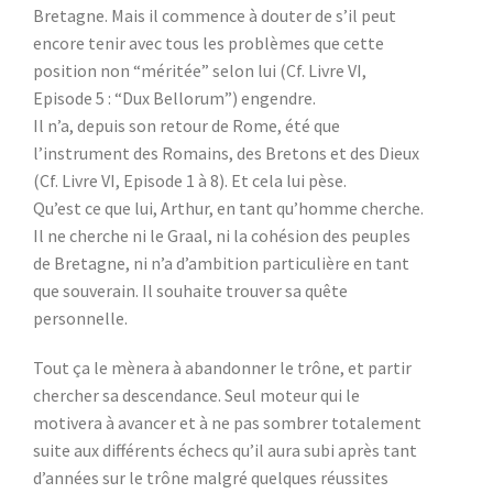
Bretagne. Mais il commence à douter de s’il peut
encore tenir avec tous les problèmes que cette
position non “méritée” selon lui (Cf. Livre VI,
Episode 5 : “Dux Bellorum”) engendre.
Il n’a, depuis son retour de Rome, été que
l’instrument des Romains, des Bretons et des Dieux
(Cf. Livre VI, Episode 1 à 8). Et cela lui pèse.
Qu’est ce que lui, Arthur, en tant qu’homme cherche.
Il ne cherche ni le Graal, ni la cohésion des peuples
de Bretagne, ni n’a d’ambition particulière en tant
que souverain. Il souhaite trouver sa quête
personnelle.
Tout ça le mènera à abandonner le trône, et partir
chercher sa descendance. Seul moteur qui le
motivera à avancer et à ne pas sombrer totalement
suite aux différents échecs qu’il aura subi après tant
d’années sur le trône malgré quelques réussites