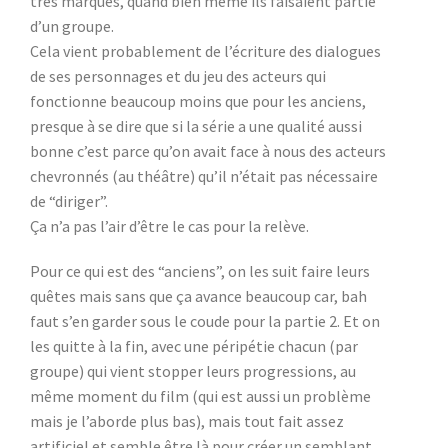
très marqués, quand bien même ils faisaient partie
d’un groupe.
Cela vient probablement de l’écriture des dialogues
de ses personnages et du jeu des acteurs qui
fonctionne beaucoup moins que pour les anciens,
presque à se dire que si la série a une qualité aussi
bonne c’est parce qu’on avait face à nous des acteurs
chevronnés (au théâtre) qu’il n’était pas nécessaire
de “diriger”.
Ça n’a pas l’air d’être le cas pour la relève.
Pour ce qui est des “anciens”, on les suit faire leurs
quêtes mais sans que ça avance beaucoup car, bah
faut s’en garder sous le coude pour la partie 2. Et on
les quitte à la fin, avec une péripétie chacun (par
groupe) qui vient stopper leurs progressions, au
même moment du film (qui est aussi un problème
mais je l’aborde plus bas), mais tout fait assez
artificiel et semble être là pour créer un semblant