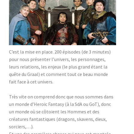
C’est la mise en place. 200 épisodes (de 3 minutes)
pour nous présenter l’univers, les personnages,
leurs relations, les enjeux (le plus grand étant la
quête du Graal) et comment tout ce beau monde
fait face à cet univers.
Très vite on comprend donc que nous sommes dans
un monde d’Heroic Fantasy (à la SdA ou GoT), donc
un monde où se côtoient les Hommes et des
créatures fantastiques (dragons, skavens, dieux,
sorciers,…).
Et une des premières choses qui nous est montrée,