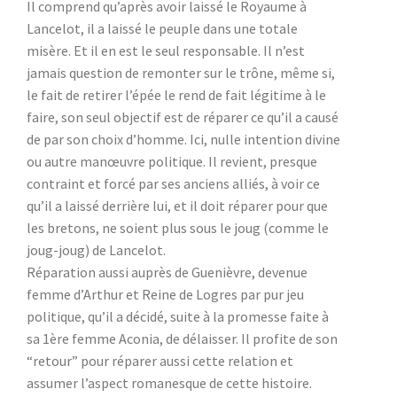
Il comprend qu’après avoir laissé le Royaume à
Lancelot, il a laissé le peuple dans une totale
misère. Et il en est le seul responsable. Il n’est
jamais question de remonter sur le trône, même si,
le fait de retirer l’épée le rend de fait légitime à le
faire, son seul objectif est de réparer ce qu’il a causé
de par son choix d’homme. Ici, nulle intention divine
ou autre manœuvre politique. Il revient, presque
contraint et forcé par ses anciens alliés, à voir ce
qu’il a laissé derrière lui, et il doit réparer pour que
les bretons, ne soient plus sous le joug (comme le
joug-joug) de Lancelot.
Réparation aussi auprès de Guenièvre, devenue
femme d’Arthur et Reine de Logres par pur jeu
politique, qu’il a décidé, suite à la promesse faite à
sa 1ère femme Aconia, de délaisser. Il profite de son
“retour” pour réparer aussi cette relation et
assumer l’aspect romanesque de cette histoire.