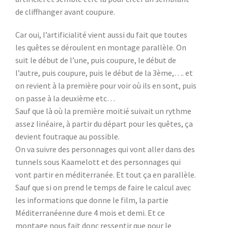
de cliffhanger avant coupure.
Car oui, l’artificialité vient aussi du fait que toutes
les quêtes se déroulent en montage parallèle. On
suit le début de l’une, puis coupure, le début de
l’autre, puis coupure, puis le début de la 3ème,…. et
on revient à la première
pour voir où ils en sont, puis
on passe à la deuxième etc…
Sauf que là où la première moitié suivait un rythme
assez linéaire, à partir du départ pour les quêtes, ça
devient foutraque au possible.
On va suivre des personnages qui vont aller dans des
tunnels sous Kaamelott et des personnages qui
vont partir en méditerranée. Et tout ça en parallèle.
Sauf que si on prend le temps de faire le calcul avec
les informations que donne le film, la partie
Méditerranéenne dure 4 mois et demi. Et ce
montage nous fait donc ressentir que pour le