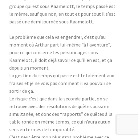
groupe qui est sous Kaamelott, le temps passé est
le même, sauf que non, en tout et pour tout il s’est
passé une demi journée sous Kaamelott.
Le problème que cela va engendrer, c’est qu’au
moment où Arthur part lui-même “à l’aventure”,
pour ce qui concerne les personnages sous
Kaamelott, il doit déjà savoir ce qu’il en est, et ça
depuis un moment.
La gestion du temps qui passe est totalement aux
fraises et je ne vois pas comment il va pouvoir se
sortir de ça.
Le risque c’est que dans la seconde partie, on se
retrouve avec des résolutions de quêtes aussi en
simultanée, et donc des “rapports” de quêtes à la
table ronde en même temps, ce qui n’aura aucun
sens en termes de temporalité.
C’est peut être mon plus gros problème avec ce