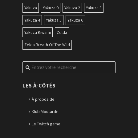
Yakuza
Yakuza 0
Yakuza 2
Yakuza 3
Yakuza 4
Yakuza 5
Yakuza 6
Yakuza Kiwami
Zelda
Zelda Breath Of The Wild
Recherche
pour
:
LES À-CÔTÉS
À propos de
Klub Moutarde
Le Twitch game