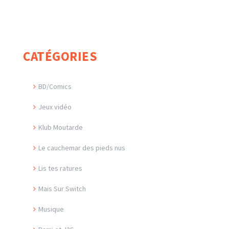
CATÉGORIES
BD/Comics
Jeux vidéo
Klub Moutarde
Le cauchemar des pieds nus
Lis tes ratures
Mais Sur Switch
Musique