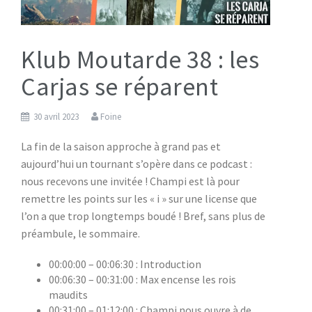
Klub Moutarde 38 : les
Carjas se réparent
30 avril 2023
Foine
La fin de la saison approche à grand pas et
aujourd’hui un tournant s’opère dans ce podcast :
nous recevons une invitée ! Champi est là pour
remettre les points sur les « i » sur une license que
l’on a que trop longtemps boudé ! Bref, sans plus de
préambule, le sommaire.
00:00:00 – 00:06:30 : Introduction
00:06:30 – 00:31:00 : Max encense les rois
maudits
00:31:00 – 01:12:00 : Champi nous ouvre à de