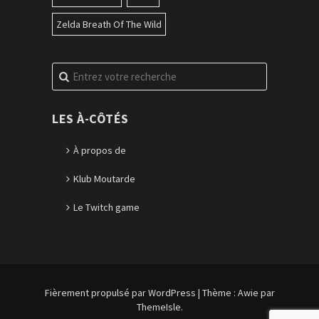
Zelda Breath Of The Wild
Recherche
pour
:
LES À-CÔTÉS
À propos de
Klub Moutarde
Le Twitch game
Fièrement propulsé par WordPress
|
Thème :
Awie
par
ThemeIsle.