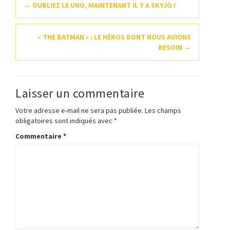
Navigation
←
OUBLIEZ LE UNO, MAINTENANT IL Y A SKYJO !
d'article
« THE BATMAN » : LE HÉROS DONT NOUS AVIONS
BESOIN
→
Laisser un commentaire
Votre adresse e-mail ne sera pas publiée.
Les champs
obligatoires sont indiqués avec
*
Commentaire
*