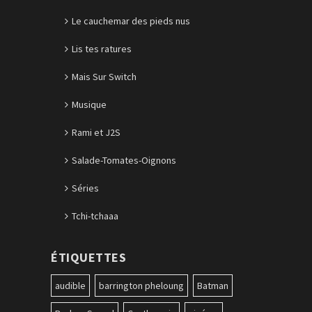
Le cauchemar des pieds nus
Lis tes ratures
Mais Sur Switch
Musique
Rami et J2S
Salade-Tomates-Oignons
Séries
Tchi-tchaaa
ÉTIQUETTES
audible
barrington pheloung
Batman