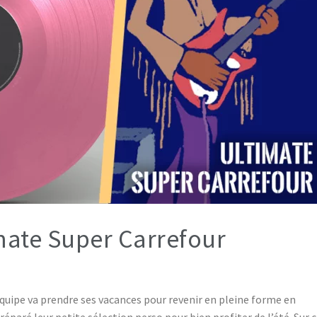
mate Super Carrefour
’équipe va prendre ses vacances pour revenir en pleine forme en
paré leur petite sélection perso pour bien profiter de l’été. Sur ce