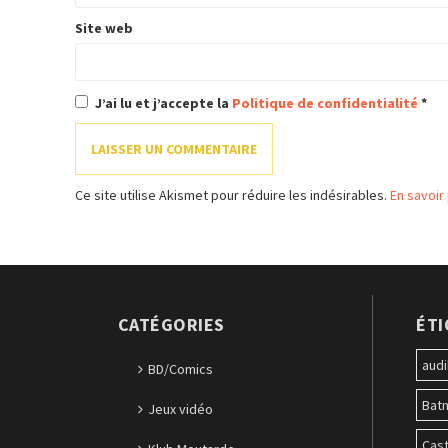
Site web
J’ai lu et j’accepte la
Politique de confidentialité
*
Ce site utilise Akismet pour réduire les indésirables.
En savoir
CATÉGORIES
ÉT
audi
BD/Comics
Bat
Jeux vidéo
Cast