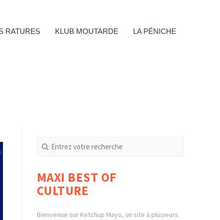
ES RATURES
KLUB MOUTARDE
LA PÉNICHE
Recherche
pour
:
MAXI BEST OF
CULTURE
Bienvenue sur Ketchup Mayo, un site à plusieurs