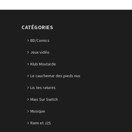
CATÉGORIES
BD/Comics
Jeux vidéo
Klub Moutarde
Le cauchemar des pieds nus
Lis tes ratures
Mais Sur Switch
Musique
Rami et J2S