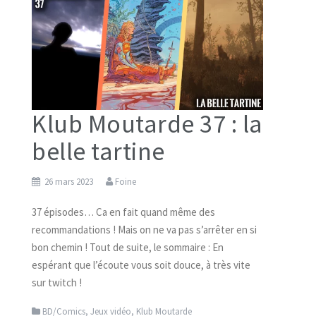
Klub Moutarde 37 : la
belle tartine
26 mars 2023
Foine
37 épisodes… Ca en fait quand même des
recommandations ! Mais on ne va pas s’arrêter en si
bon chemin ! Tout de suite, le sommaire : En
espérant que l’écoute vous soit douce, à très vite
sur twitch !
BD/Comics
,
Jeux vidéo
,
Klub Moutarde