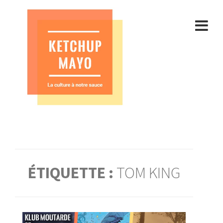
Aller
au
contenu
ÉTIQUETTE :
TOM KING