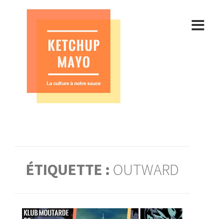
Aller
au
contenu
ÉTIQUETTE :
OUTWARD