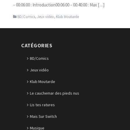
– 00:06:00 : Introduction00:06:00 – 00:40:00 : Max […]
BD/Comics
,
Jeux vidéo
,
Klub Moutarde
CATÉGORIES
BD/Comics
Jeux vidéo
Klub Moutarde
Le cauchemar des pieds nus
Lis tes ratures
Mais Sur Switch
Musique