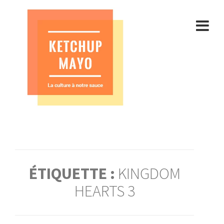
Aller
au
contenu
ÉTIQUETTE :
KINGDOM
HEARTS 3