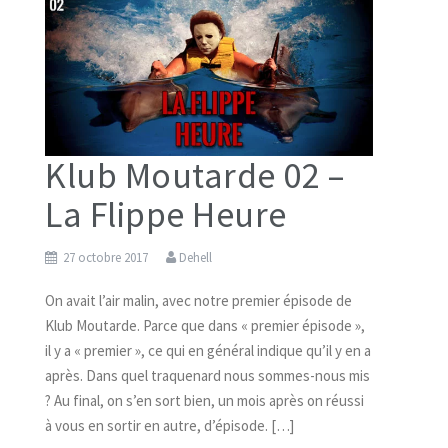
Klub Moutarde 02 –
La Flippe Heure
27 octobre 2017
Dehell
On avait l’air malin, avec notre premier épisode de
Klub Moutarde. Parce que dans « premier épisode »,
il y a « premier », ce qui en général indique qu’il y en a
après. Dans quel traquenard nous sommes-nous mis
? Au final, on s’en sort bien, un mois après on réussi
à vous en sortir en autre, d’épisode. […]