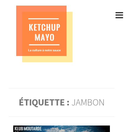
Aller
au
contenu
ÉTIQUETTE :
JAMBON