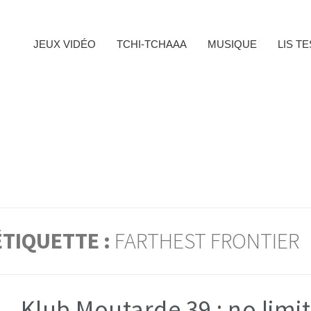
JEUX VIDÉO
TCHI-TCHAAA
MUSIQUE
LIS T
ÉTIQUETTE :
FARTHEST FRONTIER
Klub Moutarde 39 : no limit