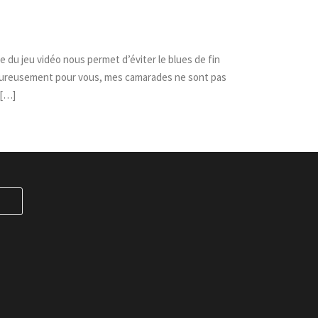
rie du jeu vidéo nous permet d’éviter le blues de fin
Heureusement pour vous, mes camarades ne sont pas
 […]