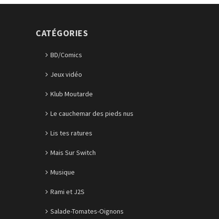
CATÉGORIES
BD/Comics
Jeux vidéo
Klub Moutarde
Le cauchemar des pieds nus
Lis tes ratures
Mais Sur Switch
Musique
Rami et J2S
Salade-Tomates-Oignons