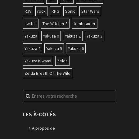
RJV
rock
RPG
Sonic
Star Wars
switch
The Witcher 3
tomb raider
Yakuza
Yakuza 0
Yakuza 2
Yakuza 3
Yakuza 4
Yakuza 5
Yakuza 6
Yakuza Kiwami
Zelda
Zelda Breath Of The Wild
Recherche
pour
:
LES À-CÔTÉS
À propos de