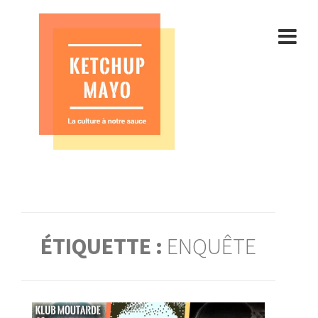
Aller
au
contenu
ÉTIQUETTE :
ENQUÊTE