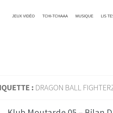
JEUX VIDÉO
TCHI-TCHAAA
MUSIQUE
LIS T
IQUETTE :
DRAGON BALL FIGHTER
Klub Moutarde 05 – Bilan De