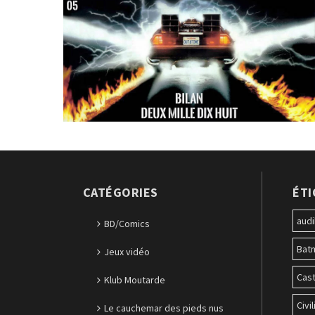
CATÉGORIES
ÉT
audi
BD/Comics
Bat
Jeux vidéo
Cast
Klub Moutarde
Civil
Le cauchemar des pieds nus