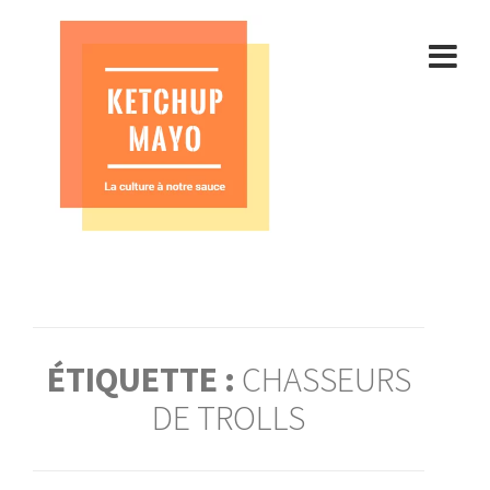
Aller
au
contenu
ÉTIQUETTE :
CHASSEURS
DE TROLLS